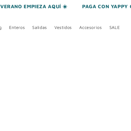
VERANO EMPIEZA AQUÍ ☀️
PAGA CON YAPPY O
g
Enteros
Salidas
Vestidos
Accesorios
SALE